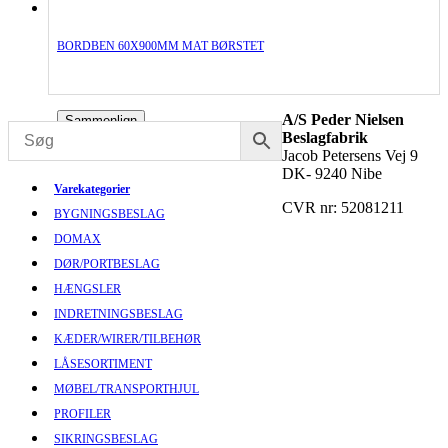
BORDBEN 60X900MM MAT BØRSTET
A/S Peder Nielsen
Sammenlign
Beslagfabrik
Jacob Petersens Vej 9
DK- 9240 Nibe
Varekategorier
CVR nr: 52081211
BYGNINGSBESLAG
DOMAX
DØR/PORTBESLAG
HÆNGSLER
INDRETNINGSBESLAG
KÆDER/WIRER/TILBEHØR
LÅSESORTIMENT
MØBEL/TRANSPORTHJUL
PROFILER
SIKRINGSBESLAG