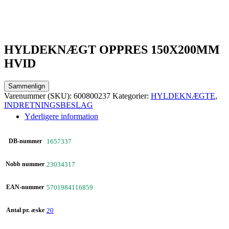
HYLDEKNÆGT OPPRES 150X200MM
HVID
Sammenlign
Varenummer (SKU):
600800237
Kategorier:
HYLDEKNÆGTE
,
INDRETNINGSBESLAG
Yderligere information
DB-nummer
1657337
Nobb nummer
23034317
EAN-nummer
5701984116859
Antal pr. æske
20