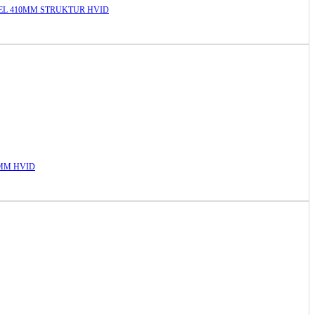
L 410MM STRUKTUR HVID
MM HVID