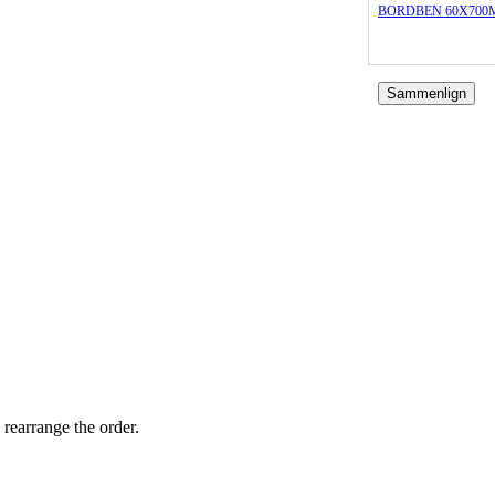
BORDBEN 60X700
Sammenlign
 rearrange the order.