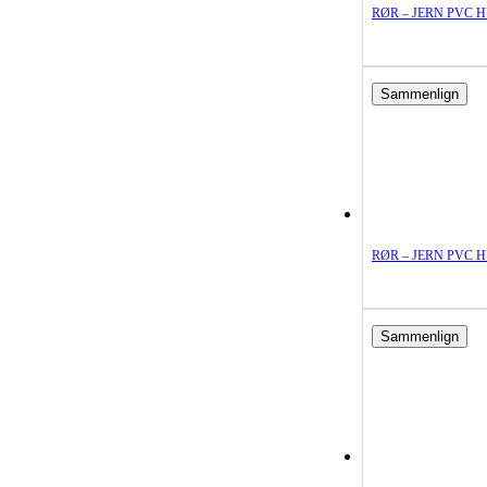
RØR – JERN PVC HV
Sammenlign
RØR – JERN PVC HV
Sammenlign