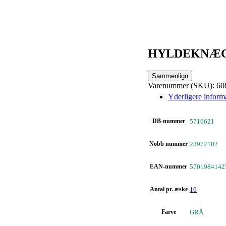
HYLDEKNÆG
Sammenlign
Varenummer (SKU):
60
Yderligere inform
DB-nummer
5716621
Nobb nummer
23972102
EAN-nummer
5701984142
Antal pr. æske
10
Farve
GRÅ