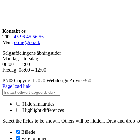
Kontakt os
Tlf:
+45 96 45 56 56
Mail:
ordre@pn.dk
Salgsafdelingens åbningstider
Mandag – torsdag:
08:00 – 14:00
Fredag: 08:00 – 12:00
PN© Copyright 2020 Webdesign Advice360
Page load link
Hide similarities
Highlight differences
Select the fields to be shown. Others will be hidden. Drag and drop to
Billede
Varenummer