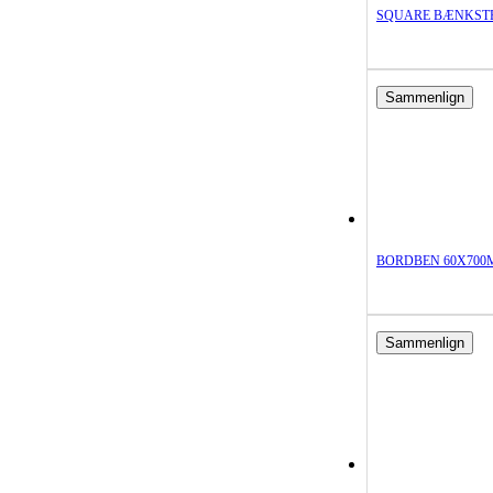
SQUARE BÆNKSTE
Sammenlign
BORDBEN 60X700
Sammenlign