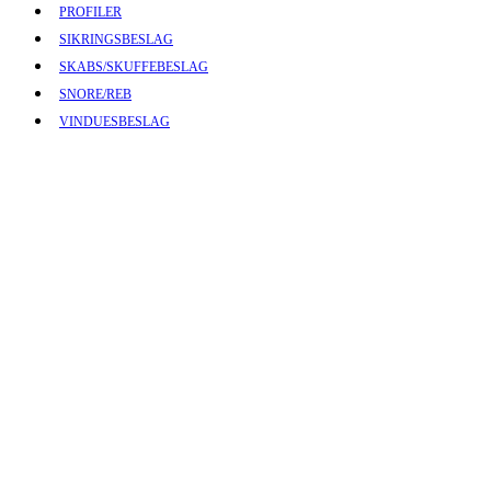
PROFILER
SIKRINGSBESLAG
SKABS/SKUFFEBESLAG
SNORE/REB
VINDUESBESLAG