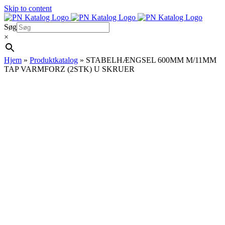
Skip to content
Søg
×
Hjem
»
Produktkatalog
»
STABELHÆNGSEL 600MM M/11MM
TAP VARMFORZ (2STK) U SKRUER