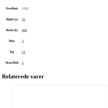
Overflade
VMZ
Højde (a)
35
Brede (b)
600
Dim.
3
Tap
11
Skrue/Bolt
5
Relaterede varer