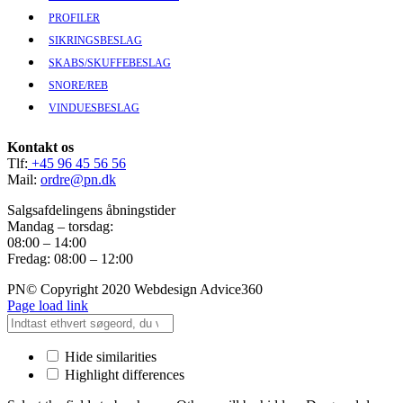
PROFILER
SIKRINGSBESLAG
SKABS/SKUFFEBESLAG
SNORE/REB
VINDUESBESLAG
Kontakt os
Tlf:
+45 96 45 56 56
Mail:
ordre@pn.dk
Salgsafdelingens åbningstider
Mandag – torsdag:
08:00 – 14:00
Fredag: 08:00 – 12:00
PN© Copyright 2020 Webdesign Advice360
Page load link
Hide similarities
Highlight differences