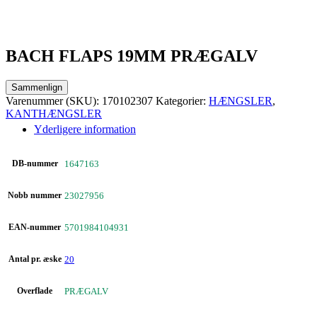
BACH FLAPS 19MM PRÆGALV
Sammenlign
Varenummer (SKU):
170102307
Kategorier:
HÆNGSLER
,
KANTHÆNGSLER
Yderligere information
DB-nummer
1647163
Nobb nummer
23027956
EAN-nummer
5701984104931
Antal pr. æske
20
Overflade
PRÆGALV