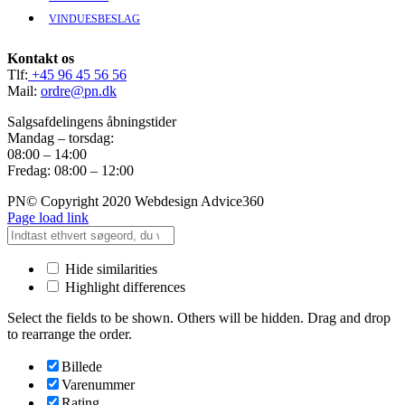
VINDUESBESLAG
Kontakt os
Tlf:
+45 96 45 56 56
Mail:
ordre@pn.dk
Salgsafdelingens åbningstider
Mandag – torsdag:
08:00 – 14:00
Fredag: 08:00 – 12:00
PN© Copyright 2020 Webdesign Advice360
Page load link
Hide similarities
Highlight differences
Select the fields to be shown. Others will be hidden. Drag and drop
to rearrange the order.
Billede
Varenummer
Rating