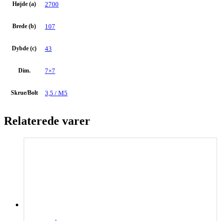
Højde (a)
2700
Brede (b)
107
Dybde (c)
43
Dim.
7×7
Skrue/Bolt
3,5 / M5
Relaterede varer