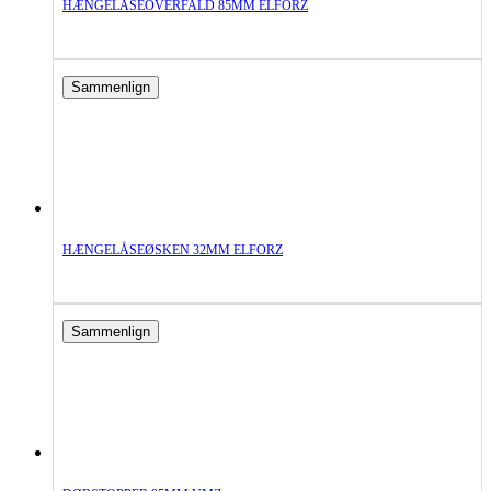
HÆNGELÅSEOVERFALD 85MM ELFORZ
Sammenlign
HÆNGELÅSEØSKEN 32MM ELFORZ
Sammenlign