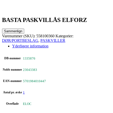
BASTA PASKVILLÅS ELFORZ
Sammenlign
Varenummer (SKU):
558100360
Kategorier:
DØR/PORTBESLAG
,
PASKVILLER
Yderligere information
DB-nummer
1335876
Nobb nummer
23043383
EAN-nummer
5701984010447
Antal pr. æske
1
Overflade
ELOC