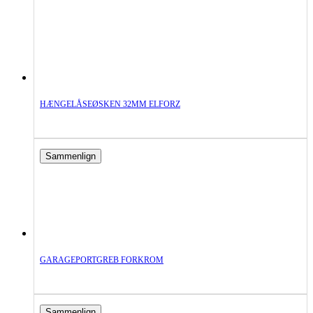
HÆNGELÅSEØSKEN 32MM ELFORZ
Sammenlign
GARAGEPORTGREB FORKROM
Sammenlign