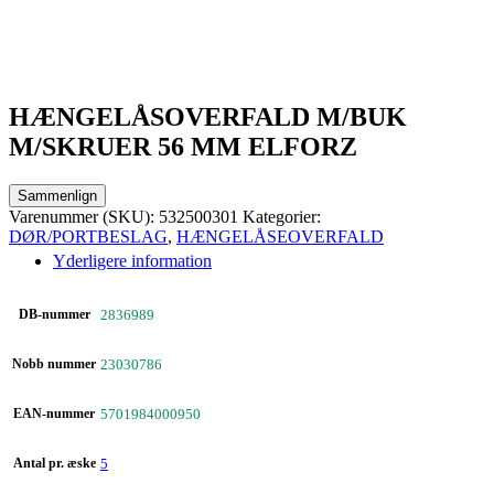
HÆNGELÅSOVERFALD M/BUK
M/SKRUER 56 MM ELFORZ
Sammenlign
Varenummer (SKU):
532500301
Kategorier:
DØR/PORTBESLAG
,
HÆNGELÅSEOVERFALD
Yderligere information
DB-nummer
2836989
Nobb nummer
23030786
EAN-nummer
5701984000950
Antal pr. æske
5