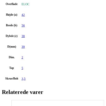
Overflade
ELOC
Højde (a)
42
Brede (b)
56
Dybde (c)
38
D(mm)
39
Dim.
2
Tap
5
Skrue/Bolt
3,5
Relaterede varer