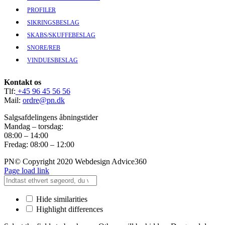
PROFILER
SIKRINGSBESLAG
SKABS/SKUFFEBESLAG
SNORE/REB
VINDUESBESLAG
Kontakt os
Tlf:
+45 96 45 56 56
Mail:
ordre@pn.dk
Salgsafdelingens åbningstider
Mandag – torsdag:
08:00 – 14:00
Fredag: 08:00 – 12:00
PN© Copyright 2020 Webdesign Advice360
Page load link
Hide similarities
Highlight differences