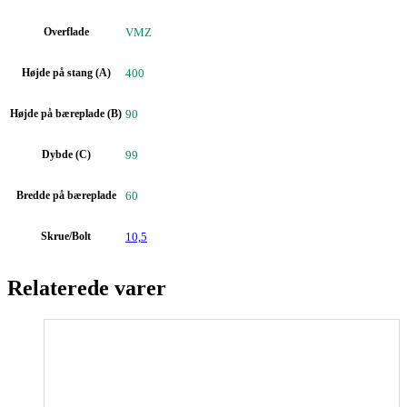
Overflade
VMZ
Højde på stang (A)
400
Højde på bæreplade (B)
90
Dybde (C)
99
Bredde på bæreplade
60
Skrue/Bolt
10,5
Relaterede varer