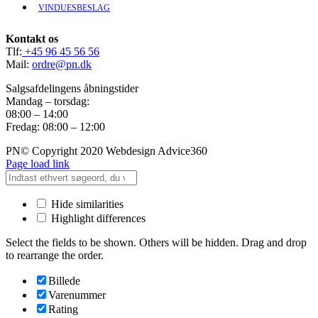
VINDUESBESLAG
Kontakt os
Tlf:
+45 96 45 56 56
Mail:
ordre@pn.dk
Salgsafdelingens åbningstider
Mandag – torsdag:
08:00 – 14:00
Fredag: 08:00 – 12:00
PN© Copyright 2020 Webdesign Advice360
Page load link
Hide similarities
Highlight differences
Select the fields to be shown. Others will be hidden. Drag and drop
to rearrange the order.
Billede
Varenummer
Rating