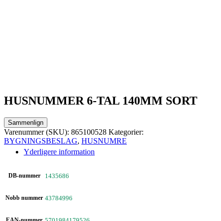
HUSNUMMER 6-TAL 140MM SORT
Sammenlign
Varenummer (SKU):
865100528
Kategorier:
BYGNINGSBESLAG
,
HUSNUMRE
Yderligere information
DB-nummer
1435686
Nobb nummer
43784996
EAN-nummer
5701984179526