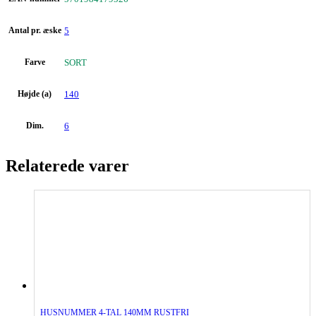
Antal pr. æske
5
Farve
SORT
Højde (a)
140
Dim.
6
Relaterede varer
HUSNUMMER 4-TAL 140MM RUSTFRI