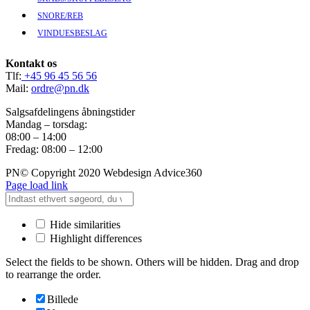
SNORE/REB
VINDUESBESLAG
Kontakt os
Tlf:
+45 96 45 56 56
Mail:
ordre@pn.dk
Salgsafdelingens åbningstider
Mandag – torsdag:
08:00 – 14:00
Fredag: 08:00 – 12:00
PN© Copyright 2020 Webdesign Advice360
Page load link
Hide similarities
Highlight differences
Select the fields to be shown. Others will be hidden. Drag and drop
to rearrange the order.
Billede