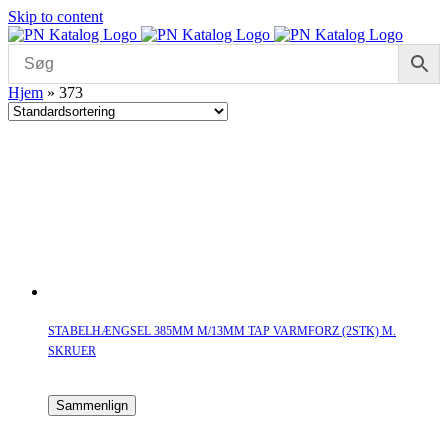
Skip to content
Hjem
»
373
STABELHÆNGSEL 385MM M/13MM TAP VARMFORZ (2STK) M.
SKRUER
Sammenlign