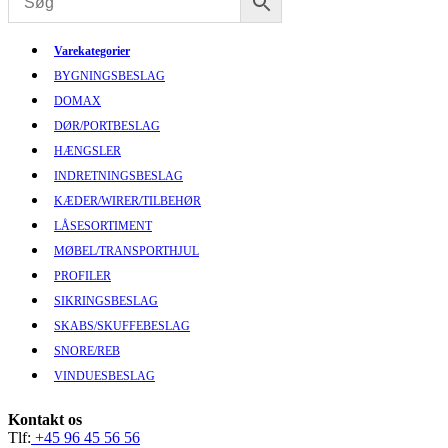
Varekategorier
BYGNINGSBESLAG
DOMAX
DØR/PORTBESLAG
HÆNGSLER
INDRETNINGSBESLAG
KÆDER/WIRER/TILBEHØR
LÅSESORTIMENT
MØBEL/TRANSPORTHJUL
PROFILER
SIKRINGSBESLAG
SKABS/SKUFFEBESLAG
SNORE/REB
VINDUESBESLAG
Kontakt os
Tlf:
+45 96 45 56 56