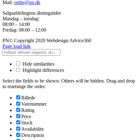
Mail:
ordre@pn.dk
Salgsafdelingens åbningstider
Mandag – torsdag:
08:00 – 14:00
Fredag: 08:00 – 12:00
PN© Copyright 2020 Webdesign Advice360
Page load link
Hide similarities
Highlight differences
Select the fields to be shown. Others will be hidden. Drag and drop
to rearrange the order.
Billede
Varenummer
Rating
Price
Stock
Availability
Description