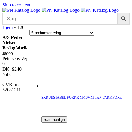
Skip to content
Hjem
»
120
A/S Peder
Nielsen
Beslagfabrik
Jacob
Petersens Vej
9
DK- 9240
Nibe
CVR nr:
52081211
SKRUESTABEL FORKR M/16MM TAP VARMFORZ
Sammenlign