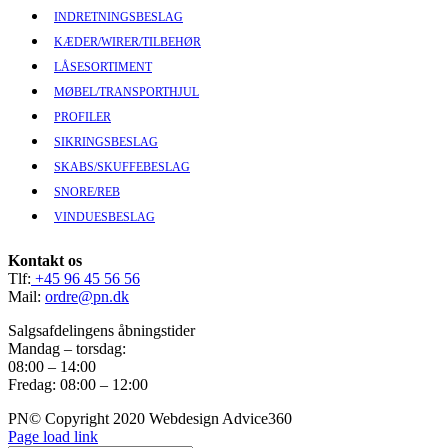
INDRETNINGSBESLAG
KÆDER/WIRER/TILBEHØR
LÅSESORTIMENT
MØBEL/TRANSPORTHJUL
PROFILER
SIKRINGSBESLAG
SKABS/SKUFFEBESLAG
SNORE/REB
VINDUESBESLAG
Kontakt os
Tlf:
+45 96 45 56 56
Mail:
ordre@pn.dk
Salgsafdelingens åbningstider
Mandag – torsdag:
08:00 – 14:00
Fredag: 08:00 – 12:00
PN© Copyright 2020 Webdesign Advice360
Page load link