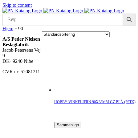
Skip to content
Hjem
»
90
A/S Peder Nielsen
Beslagfabrik
Jacob Petersens Vej
9
DK- 9240 Nibe
CVR nr: 52081211
HOBBY VINKELJERN 90X38MM GZ BLÅ (2STK)
Sammenlign