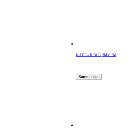
KÆDE – RING 2,5MM 2M
Sammenlign