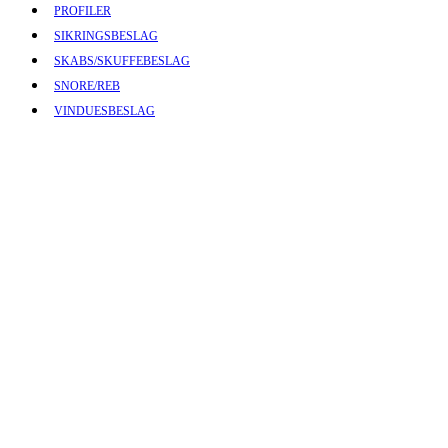
PROFILER
SIKRINGSBESLAG
SKABS/SKUFFEBESLAG
SNORE/REB
VINDUESBESLAG