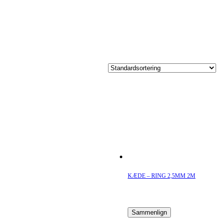
KÆDE – RING 2,5MM 2M
Sammenlign