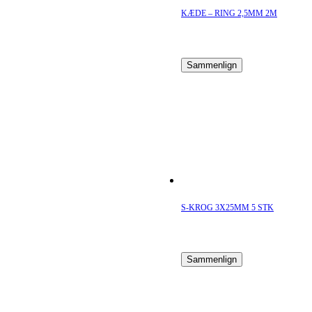
KÆDE – RING 2,5MM 2M
Sammenlign
S-KROG 3X25MM 5 STK
Sammenlign