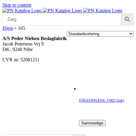
Skip to content
Hjem
»
165
A/S Peder Nielsen Beslagfabrik
Jacob Petersens Vej 9
DK- 9240 Nibe
CVR nr: 52081211
STIGEOPHÆNG VMZ (2stk)
Sammenlign