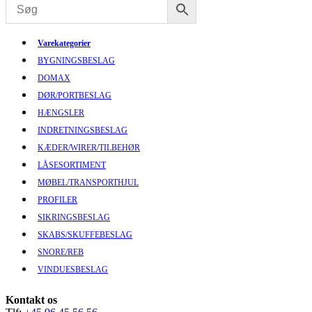
Varekategorier
BYGNINGSBESLAG
DOMAX
DØR/PORTBESLAG
HÆNGSLER
INDRETNINGSBESLAG
KÆDER/WIRER/TILBEHØR
LÅSESORTIMENT
MØBEL/TRANSPORTHJUL
PROFILER
SIKRINGSBESLAG
SKABS/SKUFFEBESLAG
SNORE/REB
VINDUESBESLAG
Kontakt os