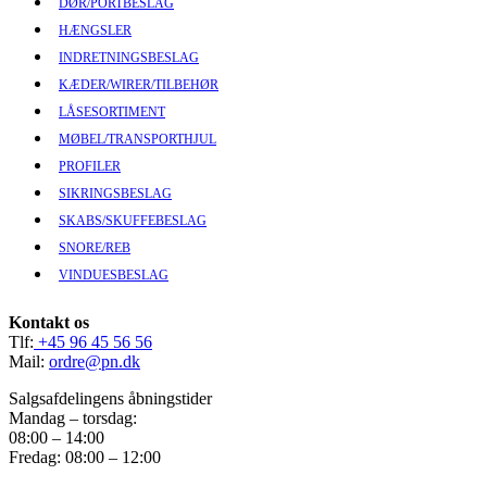
DØR/PORTBESLAG
HÆNGSLER
INDRETNINGSBESLAG
KÆDER/WIRER/TILBEHØR
LÅSESORTIMENT
MØBEL/TRANSPORTHJUL
PROFILER
SIKRINGSBESLAG
SKABS/SKUFFEBESLAG
SNORE/REB
VINDUESBESLAG
Kontakt os
Tlf:
+45 96 45 56 56
Mail:
ordre@pn.dk
Salgsafdelingens åbningstider
Mandag – torsdag:
08:00 – 14:00
Fredag: 08:00 – 12:00