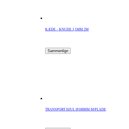
KÆDE – KNUDE 3,1MM 2M
Sammenlign
TRANSPORT HJUL Ø100MM M/PLADE