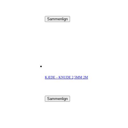
Sammenlign
KÆDE – KNUDE 2,5MM 2M
Sammenlign