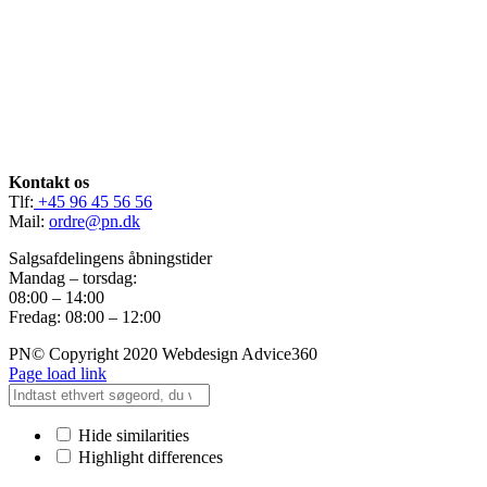
Kontakt os
Tlf:
+45 96 45 56 56
Mail:
ordre@pn.dk
Salgsafdelingens åbningstider
Mandag – torsdag:
08:00 – 14:00
Fredag: 08:00 – 12:00
PN© Copyright 2020 Webdesign Advice360
Page load link
Hide similarities
Highlight differences