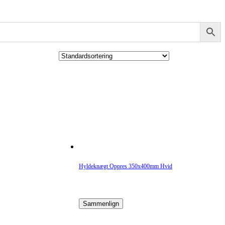
Hyldeknægt Oppres 350x400mm Hvid
Sammenlign